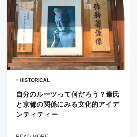
•
HISTORICAL
自分のルーツって何だろう？秦氏
と京都の関係にみる文化的アイデ
ンティティー
READ MORE