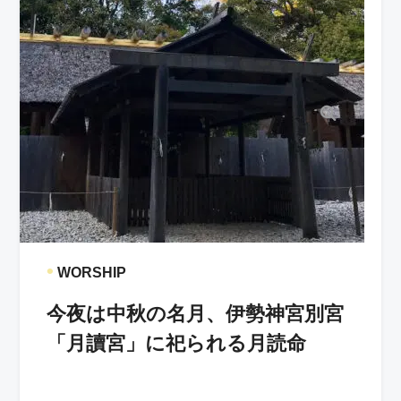
•
WORSHIP
今夜は中秋の名月、伊勢神宮別宮
「月讀宮」に祀られる月読命