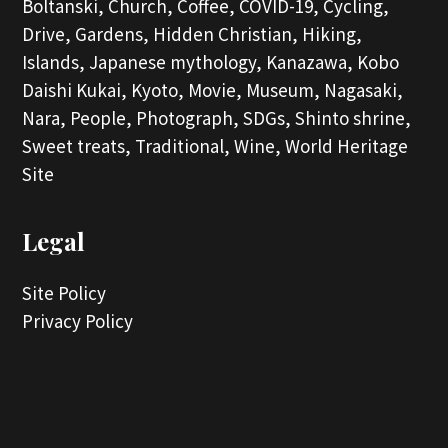
Boltanski,
Church,
Coffee,
COVID-19,
Cycling,
Drive,
Gardens,
Hidden Christian,
Hiking,
Islands,
Japanese mythology,
Kanazawa,
Kobo
Daishi Kukai,
Kyoto,
Movie,
Museum,
Nagasaki,
Nara,
People,
Photograph,
SDGs,
Shinto shrine,
Sweet treats,
Traditional,
Wine,
World Heritage
Site
Legal
Site Policy
Privacy Policy