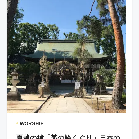
•
WORSHIP
夏越の祓「茅の輪くぐり」日本の