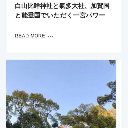
白山比咩神社と氣多大社、加賀国
と能登国でいただく一宮パワー
READ MORE