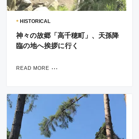
•
HISTORICAL
神々の故郷「高千穂町」、天孫降
臨の地へ挨拶に行く
READ MORE