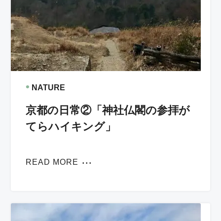
•
NATURE
京都の日常②「神社仏閣の参拝が
てらハイキング」
READ MORE