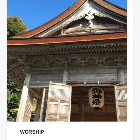
•
WORSHIP