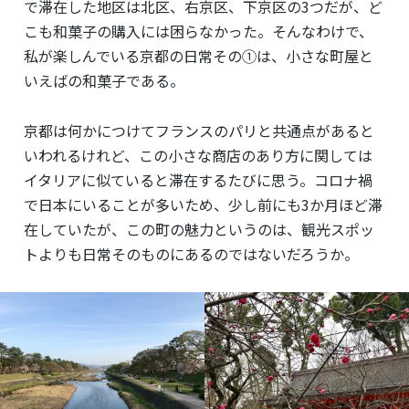
で滞在した地区は北区、
右京区、下京区の3つだが、ど
こも和菓子の購入には困らなかった。そんなわけで、
私が楽しんでいる京都の日常その①は、小さな町屋と
いえばの和菓子である。
京都は何かにつけてフランスのパリと共通点があると
いわれるけれど、この小さな商店のあり方に関しては
イタリアに似ていると滞在するたびに思う。コロナ禍
で日本にいることが多いため、少し前にも3か月ほど滞
在していたが、この町の魅力というのは、観光スポッ
トよりも日常そのものにあるのではないだろうか。