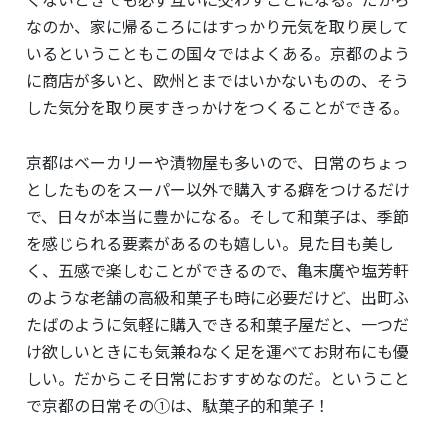
なのか、家に帰るころにはすっかり元気を取り戻して
いるということもこの国々ではよくある。京都のよう
に商店が多いと、欧州とまではいかないものの、そう
した気分を取り戻すきっかけをつくることができる。
京都はベーカリーや漬物屋も多いので、日常のちょっ
としたものをスーパー以外で購入する癖をつけるだけ
で、日々が本当に豊かになる。そして和菓子は、季節
を感じられる要素があるのも嬉しい。
見た目も美し
く、五感で楽しむことができるので、亀末廣や
塩芳軒
のような老舗の高級和菓子も時に必要だけど、出町ふ
たばのように気軽に購入できる和菓子屋だと、一つだ
け欲しいときにも気兼ねなく足を運べてお財布にも優
しい。だからこそ日常におすすめなのだ。ということ
で京都の日常その①は、駄菓子的和菓子！