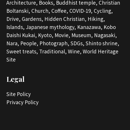
Architecture,
Books,
Buddhist temple,
Christian
Boltanski,
Church,
Coffee,
COVID-19,
Cycling,
Drive,
Gardens,
Hidden Christian,
Hiking,
Islands,
Japanese mythology,
Kanazawa,
Kobo
Daishi Kukai,
Kyoto,
Movie,
Museum,
Nagasaki,
Nara,
People,
Photograph,
SDGs,
Shinto shrine,
Sweet treats,
Traditional,
Wine,
World Heritage
Site
Legal
Site Policy
Privacy Policy