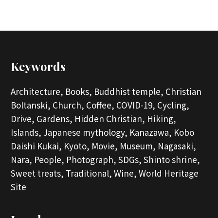
Keywords
Architecture,
Books,
Buddhist temple,
Christian
Boltanski,
Church,
Coffee,
COVID-19,
Cycling,
Drive,
Gardens,
Hidden Christian,
Hiking,
Islands,
Japanese mythology,
Kanazawa,
Kobo
Daishi Kukai,
Kyoto,
Movie,
Museum,
Nagasaki,
Nara,
People,
Photograph,
SDGs,
Shinto shrine,
Sweet treats,
Traditional,
Wine,
World Heritage
Site