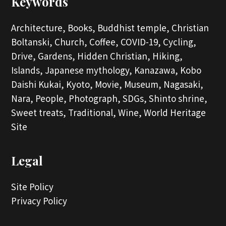
Keywords
Architecture,
Books,
Buddhist temple,
Christian
Boltanski,
Church,
Coffee,
COVID-19,
Cycling,
Drive,
Gardens,
Hidden Christian,
Hiking,
Islands,
Japanese mythology,
Kanazawa,
Kobo
Daishi Kukai,
Kyoto,
Movie,
Museum,
Nagasaki,
Nara,
People,
Photograph,
SDGs,
Shinto shrine,
Sweet treats,
Traditional,
Wine,
World Heritage
Site
Legal
Site Policy
Privacy Policy