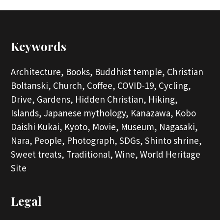
Keywords
Architecture,
Books,
Buddhist temple,
Christian
Boltanski,
Church,
Coffee,
COVID-19,
Cycling,
Drive,
Gardens,
Hidden Christian,
Hiking,
Islands,
Japanese mythology,
Kanazawa,
Kobo
Daishi Kukai,
Kyoto,
Movie,
Museum,
Nagasaki,
Nara,
People,
Photograph,
SDGs,
Shinto shrine,
Sweet treats,
Traditional,
Wine,
World Heritage
Site
Legal