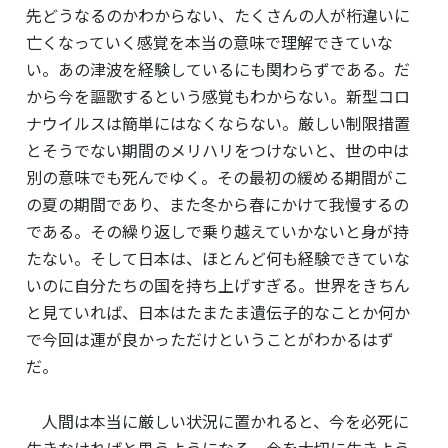
先どうなるのかわからない、たくさんの人が桁違いに
亡くなっていく感覚を本当の意味で理解できていな
い。あの津波を経験しているにも関わらずである。だ
から今を謳歌するという感覚もわからない。新型コロ
ナウイルスは簡単にはなくならない。厳しい制限措置
とそうでない期間のメリハリをつけないと、世の中は
別の意味でも死んでゆく。その最初の緩める期間がこ
の夏の期間であり、また冬から春にかけて我慢するの
である。その繰り返しで乗り越えていかないと身が持
たない。そして日本は、ほとんど何も経験できていな
いのに自分たちの国を持ち上げすぎる。世界をきちん
と見ていれば、日本はたまたま遺伝子的なことか何か
で今回は運が良かっただけということがわかるはず
だ。
人間は本当に厳しい状況に置かれると、今を必死に