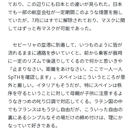
ており、この辺りにも日本との違いが見られた。日本
でも一部の航空会社が一定期間このような措置を施し
ていたが、7月にはすでに解除されており、マスクに関
してはずっと布マスクが可能であった。
セビーリャの空港に到着して、いつものように皆が
流れるままに通路を歩いていくと、前から乗客が器用
に一定のリズムで後退りしてくるので何かと思いきや
「止まりなさい。距離をあけなさい。ここで一人一人
SpTHを確認します」。スペインはこういうところが意
外と厳しい。イタリアもそうだが、特にスペインは秩
序を守るということに対して母親が子供に注意するよ
うなきつめの叱り口調で対応してくる。ラテン国の中
でもフランスはもう少し自由だが、こういった自由の
裏にあるシンプルなその場だけの締め付けは、理にか
なっていて好きである。