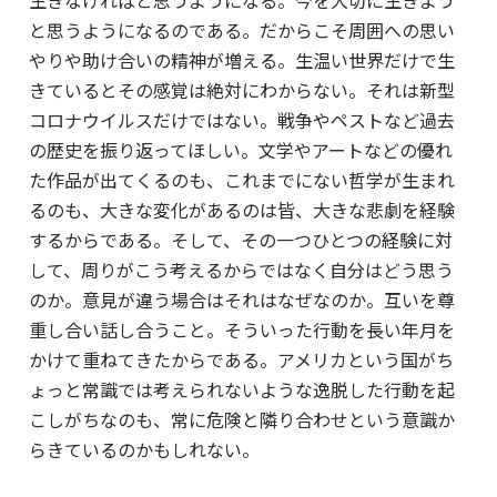
生きなければと思うようになる。今を大切に生きよう
と思うようになるのである。だからこそ周囲への思い
やりや助け合いの精神が増える。生温い世界だけで生
きているとその感覚は絶対にわからない。それは新型
コロナウイルスだけではない。戦争やペストなど過去
の歴史を振り返ってほしい。文学やアートなどの優れ
た作品が出てくるのも、これまでにない哲学が生まれ
るのも、大きな変化があるのは皆、大きな悲劇を経験
するからである。そして、その一つひとつの経験に対
して、周りがこう考えるからではなく自分はどう思う
のか。意見が違う場合はそれはなぜなのか。互いを尊
重し合い話し合うこと。そういった行動を長い年月を
かけて重ねてきたからである。アメリカという国がち
ょっと常識では考えられないような逸脱した行動を起
こしがちなのも、常に危険と隣り合わせという意識か
らきているのかもしれない。