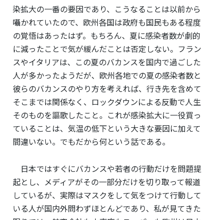
染拡大の一番の要因であり、こうなることは以前から
囁かれていたので、欧州各国は政府も国民もある程度
の覚悟はあったはず。もちろん、夏に感染者数が劇的
に減ったことで気が緩んだことは否定しない。フラン
スやイタリアは、この夏のバカンスを国内で過ごした
人が多かったようだが、欧州各地での夏の感染者数と
彼らのバカンスのやり方を考えれば、行き先を含めて
そこまでは関係なく、ロックダウンによる反動で人生
そのものを謳歌したこと。これが感染拡大に一役買っ
ていることは、気温の低下という大きな要因に加えて
間違いない。でもだから何という話である。
日本ではすぐにバカンスや若者の行動だけを問題提
起とし、メディアがその一部分だけを切り取って報道
しているが、実際はマスクをして気をつけて行動して
いる人が国内外問わずほとんどであり、私が見てきた