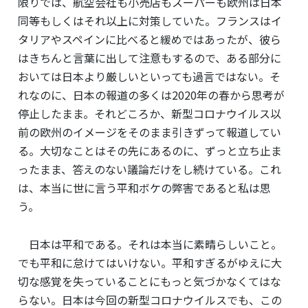
限りでは、航空会社も小売店もスーパーも欧州は日本
同等もしくはそれ以上に対策していた。フランスはイ
タリアやスペインに比べると緩めではあったが、彼ら
はきちんと言葉に出して注意もするので、ある部分に
おいては日本より厳しいといっても過言ではない。そ
れなのに、日本の報道の多くは2020年の春から思考が
停止したまま。それどころか、新型コロナウイルス以
前の欧州のイメージをそのまま引きずって報道してい
る。大切なことはその先にあるのに、ずっと立ち止ま
ったまま、答えのない議論だけをし続けている。これ
は、本当に世に言う平和ボケの弊害であると私は思
う。
日本は平和である。それは本当に素晴らしいこと。
でも平和に怠けてはいけない。平和すぎるがゆえに大
切な感覚を失っていることにもっと気づかなくてはな
らない。日本は今回の新型コロナウイルスでも、この