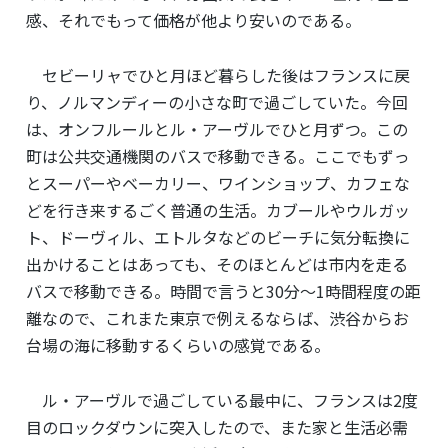
感、それでもって価格が他より安いのである。
セビーリャでひと月ほど暮らした後はフランスに戻
り、ノルマンディーの小さな町で過ごしていた。今回
は、オンフルールとル・アーヴルでひと月ずつ。この
町は公共交通機関のバスで移動できる。ここでもずっ
とスーパーやベーカリー、ワインショップ、カフェな
どを行き来するごく普通の生活。カブールやウルガッ
ト、ドーヴィル、エトルタなどのビーチに気分転換に
出かけることはあっても、そのほとんどは市内を走る
バスで移動できる。時間で言うと30分〜1時間程度の距
離なので、これまた東京で例えるならば、渋谷からお
台場の海に移動するくらいの感覚である。
ル・アーヴルで過ごしている最中に、フランスは2度
目のロックダウンに突入したので、また家と生活必需