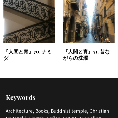
『人間と青』70. ナミ
『人間と青』71. 昔な
ダ
がらの洗濯
Keywords
Architecture,
Books,
Buddhist temple,
Christian