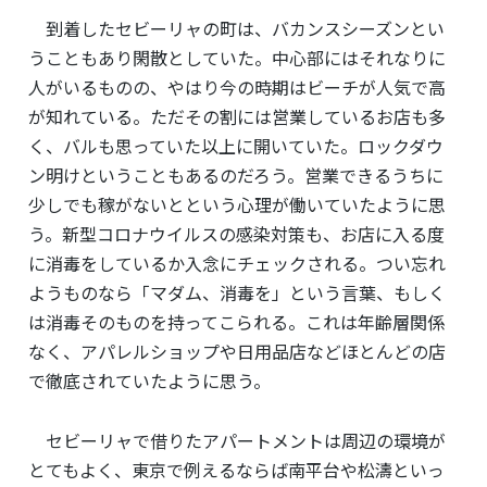
到着したセビーリャの町は、バカンスシーズンとい
うこともあり閑散としていた。中心部にはそれなりに
人がいるものの、やはり今の時期はビーチが人気で高
が知れている。ただその割には営業しているお店も多
く、バルも思っていた以上に開いていた。ロックダウ
ン明けということもあるのだろう。営業できるうちに
少しでも稼がないとという心理が働いていたように思
う。新型コロナウイルスの感染対策も、お店に入る度
に消毒をしているか入念にチェックされる。つい忘れ
ようものなら「マダム、消毒を」という言葉、もしく
は消毒そのものを持ってこられる。これは年齢層関係
なく、アパレルショップや日用品店などほとんどの店
で徹底されていたように思う。
セビーリャで借りたアパートメントは周辺の環境が
とてもよく、東京で例えるならば南平台や松濤といっ