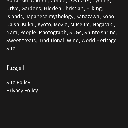
Boltanski,
Church,
Coffee,
COVID-19,
Cycling,
Drive,
Gardens,
Hidden Christian,
Hiking,
Islands,
Japanese mythology,
Kanazawa,
Kobo
Daishi Kukai,
Kyoto,
Movie,
Museum,
Nagasaki,
Nara,
People,
Photograph,
SDGs,
Shinto shrine,
Sweet treats,
Traditional,
Wine,
World Heritage
Site
Legal
Site Policy
Privacy Policy