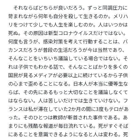
それならばどちらが良いだろう。ずっと同調圧力に
苛まれながら何年も自分を殺して生きるのか。メリハ
リをつけて少しでも人生を楽しむのか。人はいつかは
死ぬ。その原因は新型コロナウイルスだけではない。
何度も言うが、感染対策を考えて行動することは、バ
カンスだろうが普段の生活だろうが今は当然であり、
そんなことをいちいち議論している場合ではない。そ
れは子供でもわかる話で、そんなことばかりを多くの
国民が見るメディアが必要以上に続けているから子供
の心まで歪めることになる。日本人が本当に優等生な
らば、その先にあるもっと大切なことを議論しなくて
はならない。人は苦しいだけでは生きていけない。フ
ランスは私が滞在していた2か月の間に3度もテロがあ
った。そのひとつは教師が斬首された事件である。あ
まりにも残酷な報道が毎日流れている。死がすぐそば
にあることを意識できるようになると人は変わる。死