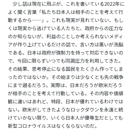
少し話は現在に飛ぶが、これを書いている2022年に
よく聞く言葉「私たち日本人は相手のことを考えて行
動するから⋯⋯」。これも現実が見れていない、もし
くは現実から逃げている人たちと、政府からの圧力な
のか知らないが、利益のことしか考えられないメディ
アが作り上げているだけの話で、言い方は悪いが洗脳
である。日本は政府が強制力を持って対応できないの
で、今回に限らずいつでも同調圧力を利用してきた。
その結果、思考停止になる国民をたくさん作ってしま
ったのではないか。その始まりは少なくとも先の戦争
にまで遡るだろう。実際は、日本だろうが欧米だろう
が相手のことを考えて行動している。その内容や価値
観に違いはあれど、特段、日本が優れているわけでは
ない。欧米がしてきたようなロックダウンを永遠と続
けていかない限り、いくら日本人が優等生だとしても
新型コロナウイルスはなくならないのだ。