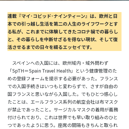
連載『マイ･コビッド･ナインティーン』は、欧州と日
本での引っ越し生活を第二の人生のライフワークとす
る私が、これまでに体験してきたコロナ禍での暮らし
と、その暮らしを中断せざるを得ない現状、そして復
活させるまでの日々を綴るエッセイです。
スペインへの入国には、欧州域内・域外問わず
「SpTH＝Spain Travel Health」という健康管理のた
めの登録フォームを提示する必要があった。フランス
での入国手続きはいつもと変わらずで、さすが自由の
国フランスと思いながら入国した。でもひとつ感心し
たことは、エールフランス系列の航空会社は布マスク
が禁止であったこと。サージカルマスクの着用が義務
付けられており、これは世界でも早い取り組みのひと
つであったように思う。座席の間隔もきちんと取られ