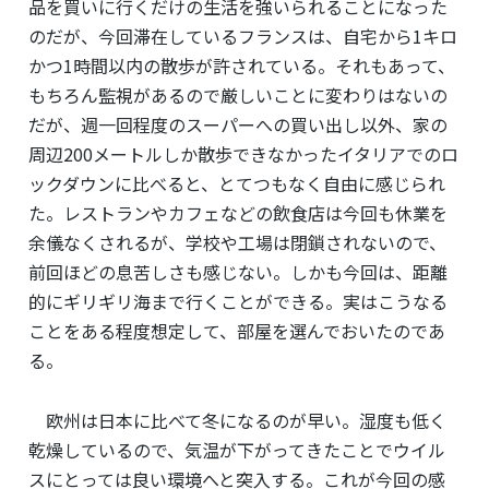
品を買いに行くだけの生活を強いられることになった
のだが、今回滞在しているフランスは、自宅から1キロ
かつ1時間以内の散歩が許されている。それもあって、
もちろん監視があるので厳しいことに変わりはないの
だが、週一回程度のスーパーへの買い出し以外、家の
周辺200メートルしか散歩できなかったイタリアでのロ
ックダウンに比べると、とてつもなく自由に感じられ
た。レストランやカフェなどの飲食店は今回も休業を
余儀なくされるが、学校や工場は閉鎖されないので、
前回ほどの息苦しさも感じない。しかも今回は、距離
的にギリギリ海まで行くことができる。実はこうなる
ことをある程度想定して、部屋を選んでおいたのであ
る。
欧州は日本に比べて冬になるのが早い。湿度も低く
乾燥しているので、気温が下がってきたことでウイル
スにとっては良い環境へと突入する。これが今回の感