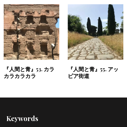
『人間と青』53. カラ
『人間と青』55. アッ
カラカラカラ
ピア街道
Keywords