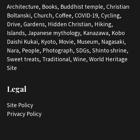
Architecture,
Books,
Buddhist temple,
Christian
Boltanski,
Church,
Coffee,
COVID-19,
Cycling,
Drive,
Gardens,
Hidden Christian,
Hiking,
Islands,
Japanese mythology,
Kanazawa,
Kobo
Daishi Kukai,
Kyoto,
Movie,
Museum,
Nagasaki,
Nara,
People,
Photograph,
SDGs,
Shinto shrine,
Sweet treats,
Traditional,
Wine,
World Heritage
Site
Legal
Site Policy
Privacy Policy