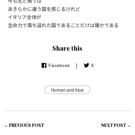
今も北と南では
あきらかに違う国を感じるけれど
イタリア全体が
生命力で満ち溢れた国であることだけは確かである
Share this
|
Facebook
X
Human and blue
← PREVIOUS POST
NEXT POST →