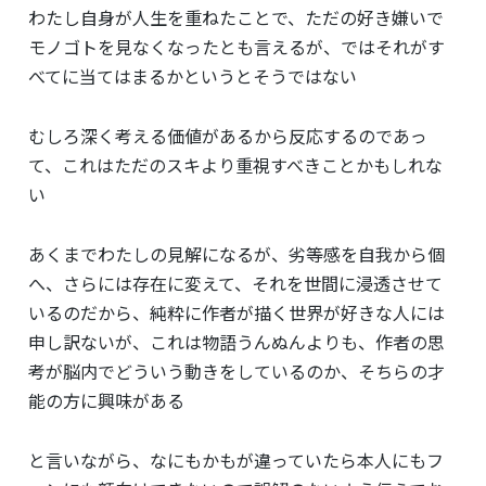
わたし自身が人生を重ねたことで、ただの好き嫌いで
モノゴトを見なくなったとも言えるが、ではそれがす
べてに当てはまるかというとそうではない
むしろ深く考える価値があるから反応するのであっ
て、これはただのスキより重視すべきことかもしれな
い
あくまでわたしの見解になるが、劣等感を自我から個
へ、さらには存在に変えて、それを世間に浸透させて
いるのだから、純粋に作者が描く世界が好きな人には
申し訳ないが、これは物語うんぬんよりも、作者の思
考が脳内でどういう動きをしているのか、そちらの才
能の方に興味がある
と言いながら、なにもかもが違っていたら本人にもフ