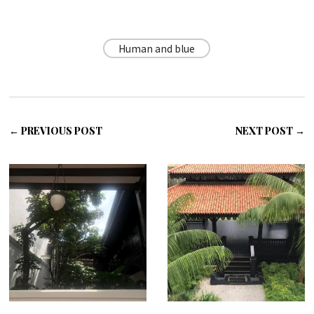
Human and blue
← PREVIOUS POST
NEXT POST →