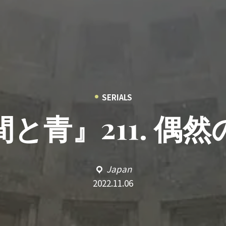
•
SERIALS
と青』211. 偶
Japan
2022.11.06