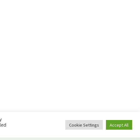
y
led
Cookie Settings
Accept All