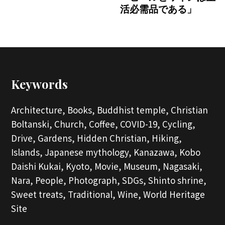
活必需品である」
Keywords
Architecture,
Books,
Buddhist temple,
Christian
Boltanski,
Church,
Coffee,
COVID-19,
Cycling,
Drive,
Gardens,
Hidden Christian,
Hiking,
Islands,
Japanese mythology,
Kanazawa,
Kobo
Daishi Kukai,
Kyoto,
Movie,
Museum,
Nagasaki,
Nara,
People,
Photograph,
SDGs,
Shinto shrine,
Sweet treats,
Traditional,
Wine,
World Heritage
Site