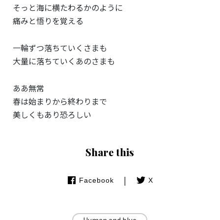
そっと海に横たわるかのように
痛みと悟りを覚える
一輪ずつ落ちていくさまも
大量に落ちていくあのさまも
ああ無常
春は始まりから終わりまで
美しくもあり恐ろしい
Share this
|
Facebook
X