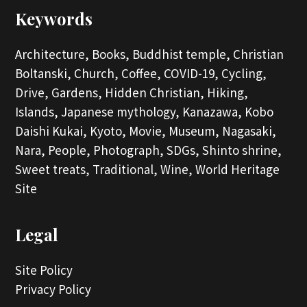
Keywords
Architecture,
Books,
Buddhist temple,
Christian
Boltanski,
Church,
Coffee,
COVID-19,
Cycling,
Drive,
Gardens,
Hidden Christian,
Hiking,
Islands,
Japanese mythology,
Kanazawa,
Kobo
Daishi Kukai,
Kyoto,
Movie,
Museum,
Nagasaki,
Nara,
People,
Photograph,
SDGs,
Shinto shrine,
Sweet treats,
Traditional,
Wine,
World Heritage
Site
Legal
Site Policy
Privacy Policy