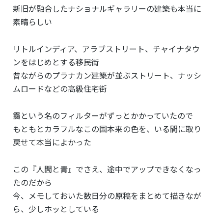
新旧が融合したナショナルギャラリーの建築も本当に
素晴らしい
リトルインディア、アラブストリート、チャイナタウ
ンをはじめとする移民街
昔ながらのプラナカン建築が並ぶストリート、ナッシ
ムロードなどの高級住宅街
靄という名のフィルターがずっとかかっていたので
もともとカラフルなこの国本来の色を、いる間に取り
戻せて本当によかった
この『人間と青』でさえ、途中でアップできなくなっ
たのだから
今、メモしておいた数日分の原稿をまとめて描きなが
ら、少しホッとしている